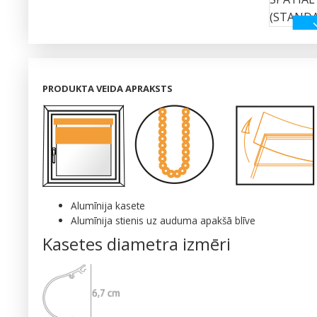
PRODUKTA VEIDA APRAKSTS
Alumīnija kasete
Alumīnija stienis uz auduma apakšā blīve
Kasetes diametra izmēri