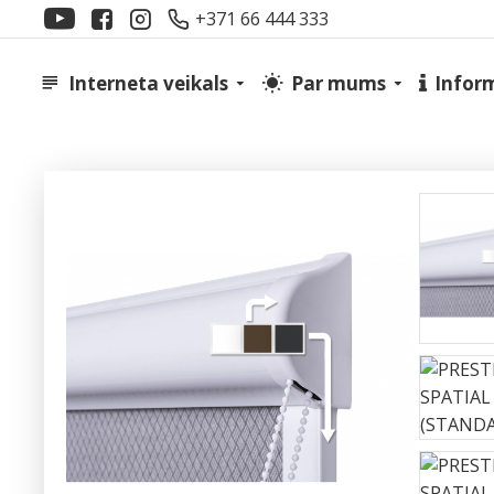
+371 66 444 333
Interneta veikals
Par mums
Infor