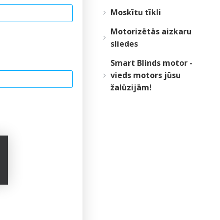
Moskītu tīkli
Motorizētās aizkaru
sliedes
Smart Blinds motor -
vieds motors jūsu
žalūzijām!