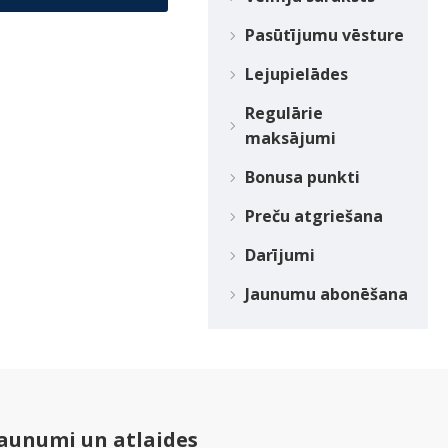
Pasūtījumu vēsture
Lejupielādes
Regulārie
maksājumi
Bonusa punkti
Preču atgriešana
Darījumi
Jaunumu abonēšana
aunumi un atlaides