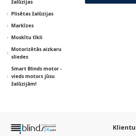
žalūzijas
Plisētas žalūzijas
Markīzes
Moskītu tīkli
Motorizētās aizkaru
sliedes
Smart Blinds motor -
vieds motors jūsu
žalūzijām!
Klient