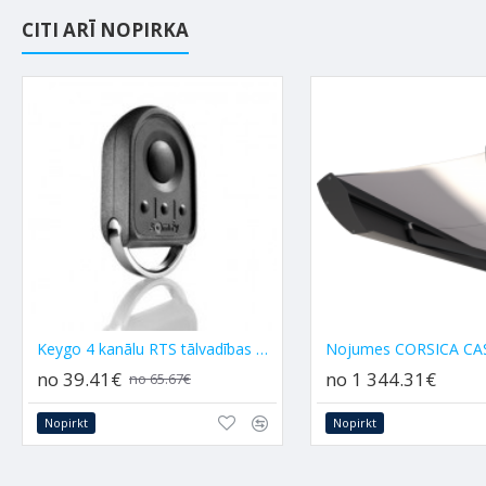
CITI ARĪ NOPIRKA
Keygo 4 kanālu RTS tālvadības pults | SOMFY 1841064
no 39.41€
no 1 344.31€
no 65.67€
Nopirkt
Nopirkt