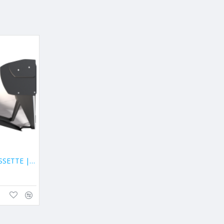
Nojumes CORSICA CASSETTE | SELT