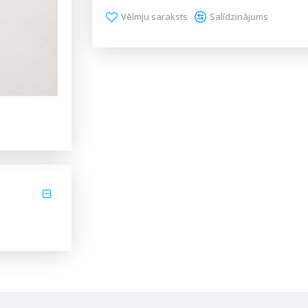
Vēlmju saraksts
Salīdzinājums