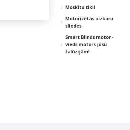
Moskītu tīkli
Motorizētās aizkaru
sliedes
Smart Blinds motor -
vieds motors jūsu
žalūzijām!