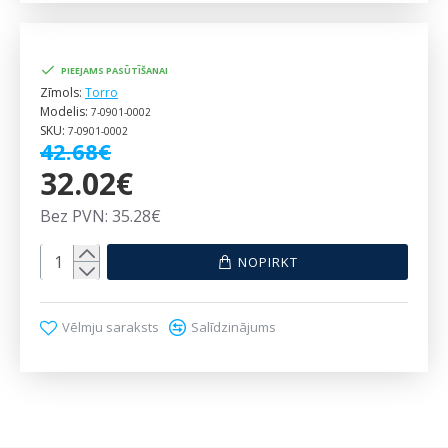
PIEEJAMS PASŪTĪŠANAI
Zīmols:
Torro
Modelis:
7-0901-0002
SKU:
7-0901-0002
42.68€
32.02€
Bez PVN: 35.28€
NOPIRKT
Vēlmju saraksts
Salīdzinājums