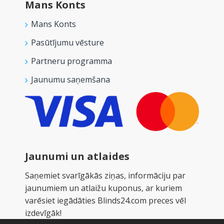
Mans Konts
Mans Konts
Pasūtījumu vēsture
Partneru programma
Jaunumu saņemšana
Jaunumi un atlaides
Saņemiet svarīgākās ziņas, informāciju par
jaunumiem un atlaižu kuponus, ar kuriem
varēsiet iegādāties Blinds24.com preces vēl
izdevīgāk!