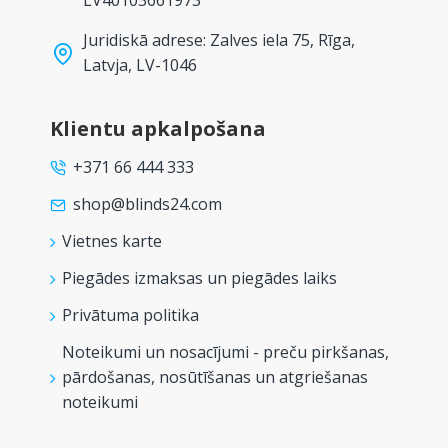
LV40103661973
Juridiskā adrese: Zalves iela 75, Rīga,
Latvja, LV-1046
Klientu apkalpošana
+371 66 444 333
shop@blinds24.com
Vietnes karte
Piegādes izmaksas un piegādes laiks
Privātuma politika
Noteikumi un nosacījumi - preču pirkšanas,
pārdošanas, nosūtīšanas un atgriešanas
noteikumi