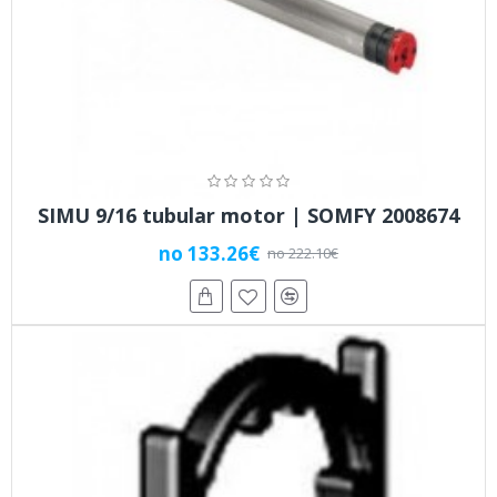
SIMU 9/16 tubular motor | SOMFY 2008674
no 133.26€
no 222.10€