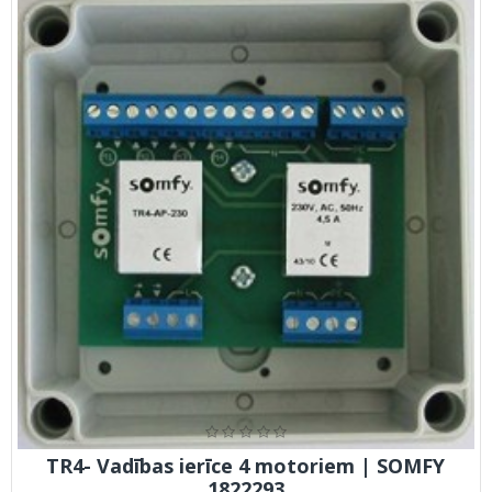
TR4- Vadības ierīce 4 motoriem | SOMFY
1822293