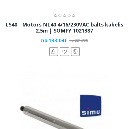
LS40 - Motors NL40 4/16/230VAC balts kabelis
2,5m | SOMFY 1021387
no 133.04€
no 221.73€