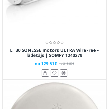
LT30 SONESSE motors ULTRA WireFree -
lādētājs | SOMFY 1240279
no 129.51€
no 215.83€