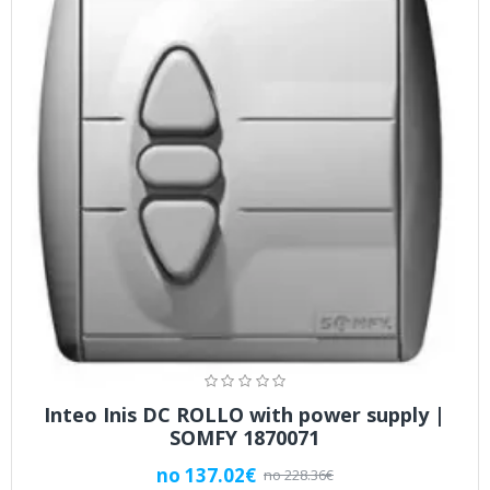
Inteo Inis DC ROLLO with power supply |
SOMFY 1870071
no 137.02€
no 228.36€