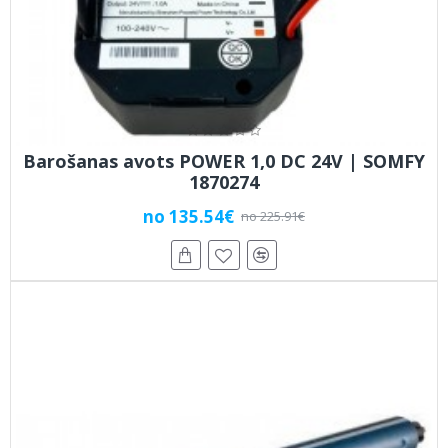
Barošanas avots POWER 1,0 DC 24V | SOMFY
1870274
no 135.54€
no 225.91€