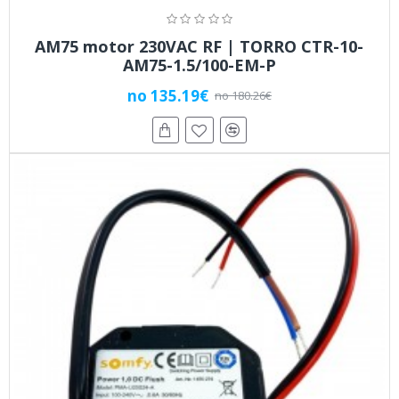
AM75 motor 230VAC RF | TORRO CTR-10-
AM75-1.5/100-EM-P
no 135.19€
no 180.26€