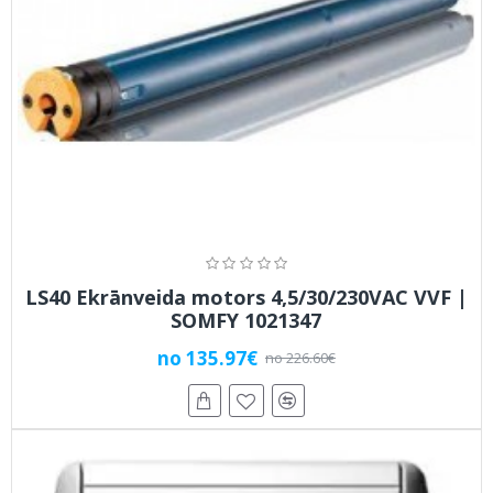
LS40 Ekrānveida motors 4,5/30/230VAC VVF |
SOMFY 1021347
no 135.97€
no 226.60€