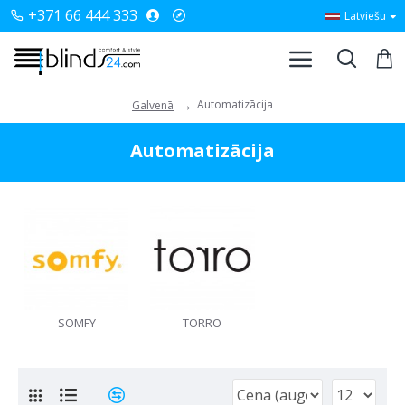
+371 66 444 333
Latviešu
Automatizācija
Galvenā
Automatizācija
SOMFY
TORRO