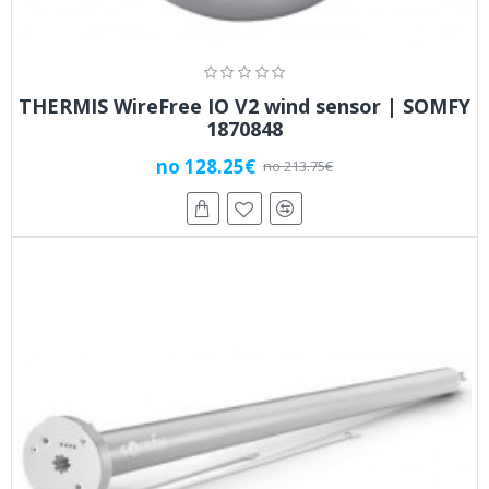
THERMIS WireFree IO V2 wind sensor | SOMFY
1870848
no 128.25€
no 213.75€