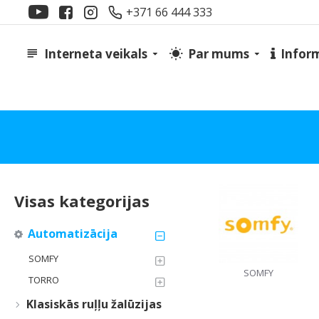
+371 66 444 333
Interneta veikals
Par mums
Infor
Visas kategorijas
Automatizācija
SOMFY
SOMFY
TORRO
Klasiskās ruļļu žalūzijas