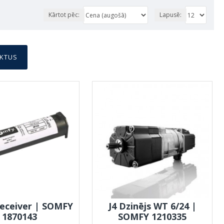
Kārtot pēc:
Lapusē:
UKTUS
receiver | SOMFY
J4 Dzinējs WT 6/24 |
1870143
SOMFY 1210335