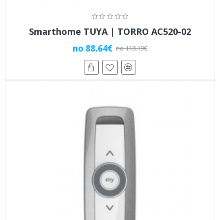
Smarthome TUYA | TORRO AC520-02
no 88.64€
no 118.19€