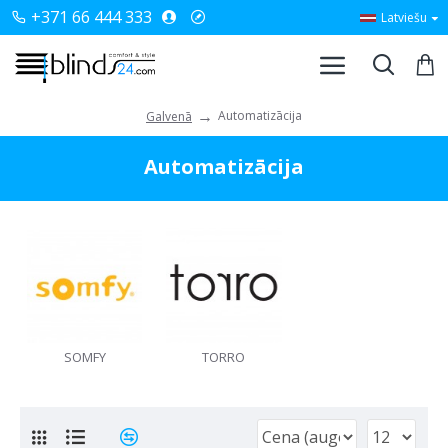
+371 66 444 333
Latviešu
Automatizācija
Galvenā
Automatizācija
SOMFY
TORRO