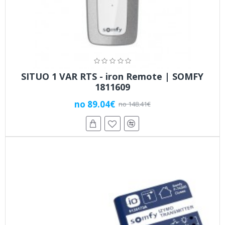
SITUO 1 VAR RTS - iron Remote | SOMFY
1811609
no 89.04€
no 148.41€