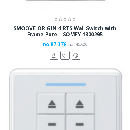
SMOOVE ORIGIN 4 RTS Wall Switch with
Frame Pure | SOMFY 1800295
no 87.37€
no 145.62€