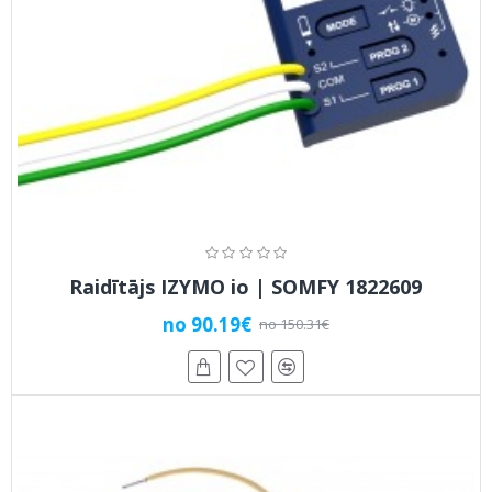
Raidītājs IZYMO io | SOMFY 1822609
no 90.19€
no 150.31€