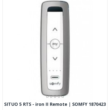
SITUO 5 RTS - iron II Remote | SOMFY 1870423