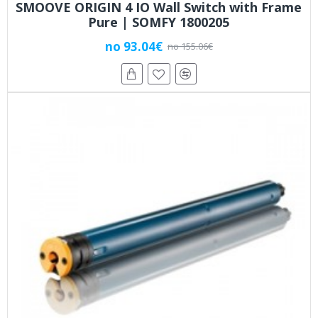
SMOOVE ORIGIN 4 IO Wall Switch with Frame
Pure | SOMFY 1800205
no 93.04€
no 155.06€