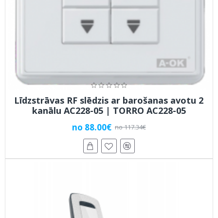
Līdzstrāvas RF slēdzis ar barošanas avotu 2
kanālu AC228-05 | TORRO AC228-05
no 88.00€
no 117.34€