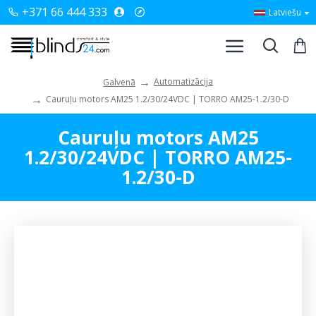
+371 66 444 333
Latviešu
Automatizācija
Galvenā
Cauruļu motors AM25 1.2/30/24VDC | TORRO AM25-1.2/30-D
Cauruļu motors AM25
1.2/30/24VDC | TORRO AM25-
1.2/30-D